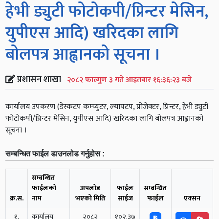
हेभी ड्युटी फोटोकपी/प्रिन्टर मेसिन,
युपीएस आदि) खरिदका लागि
बोलपत्र आह्वानको सूचना ।
प्रशासन शाखा
२०८२ फाल्गुण ३ गते आइतबार १६:३६:२३ बजे
कार्यालय उपकरण (डेस्कटप कम्प्युटर, ल्यापटप, प्रोजेक्टर, प्रिन्टर, हेभी ड्युटी
फोटोकपी/प्रिन्टर मेसिन, युपीएस आदि) खरिदका लागि बोलपत्र आह्वानको
सूचना ।
सम्बन्धित फाईल डाउनलोड गर्नुहोस :
सम्बन्धित
फाईलको
अपलोड
फाईल
सम्बन्धित
क्र.स.
नाम
भएको मिति
साईज
फाईल
एक्सन
१.
कार्यालय
२०८२
१०२.३७