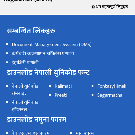
थप महत्वपूर्ण लिङ्कहरू
सम्बन्धित लिंकहरु
Document Management System (DMS)
कर्मचारी व्यवस्थापन अभिलेख प्रणाली
ईहाजिरी प्रणाली
डाउनलोड नेपाली युनिकोड फन्ट
नेपाली युनिकोड
Kalimati
FontasyHimali
रोमनाइज
Preeti
Sagarmatha
नेपाली युनिकोड
ट्रेडिसनल
डाउनलोड नमुना फारम
वेब एस.एम. एस.फारम
माग फारम