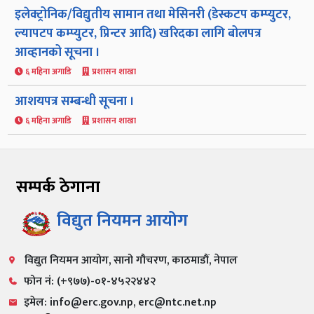
इलेक्ट्रोनिक/विद्युतीय सामान तथा मेसिनरी (डेस्कटप कम्प्युटर,
ल्यापटप कम्प्युटर, प्रिन्टर आदि) खरिदका लागि बोलपत्र
आव्हानको सूचना ।
६ महिना अगाडि
प्रशासन शाखा
आशयपत्र सम्बन्धी सूचना ।
६ महिना अगाडि
प्रशासन शाखा
सम्पर्क ठेगाना
विद्युत नियमन आयोग
विद्युत नियमन आयोग, सानो गौचरण, काठमाडौं, नेपाल
फोन नं: (+९७७)-०१-४५२२४४२
इमेल: info@erc.gov.np, erc@ntc.net.np