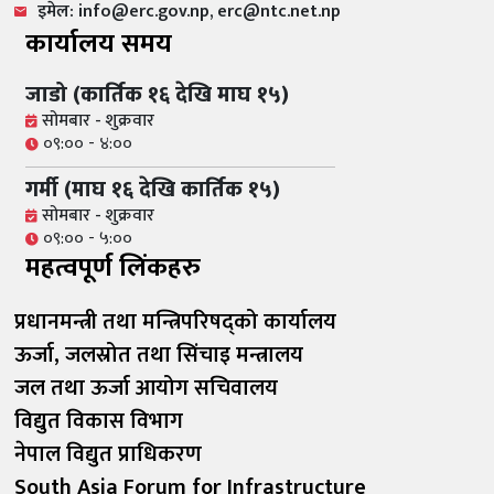
इमेल: info@erc.gov.np, erc@ntc.net.np
कार्यालय समय
जाडो (कार्तिक १६ देखि माघ १५)
सोमबार - शुक्रवार
०९:०० - ४:००
गर्मी (माघ १६ देखि कार्तिक १५)
सोमबार - शुक्रवार
०९:०० - ५:००
महत्वपूर्ण लिंकहरु
प्रधानमन्त्री तथा मन्त्रिपरिषद्को कार्यालय
ऊर्जा, जलस्रोत तथा सिंचाइ मन्त्रालय
जल तथा ऊर्जा आयोग सचिवालय
विद्युत विकास विभाग
नेपाल विद्युत प्राधिकरण
South Asia Forum for Infrastructure