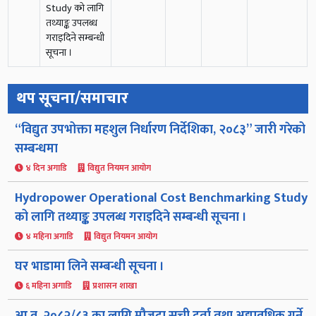
Study को लागि
तथ्याङ्क उपलब्ध
गराइदिने सम्बन्धी
सूचना ।
थप सूचना/समाचार
“विद्युत उपभोक्ता महशुल निर्धारण निर्देशिका, २०८३” जारी गरेको
सम्बन्धमा
४ दिन अगाडि
विद्युत नियमन आयोग
Hydropower Operational Cost Benchmarking Study
को लागि तथ्याङ्क उपलब्ध गराइदिने सम्बन्धी सूचना ।
४ महिना अगाडि
विद्युत नियमन आयोग
घर भाडामा लिने सम्बन्धी सूचना ।
६ महिना अगाडि
प्रशासन शाखा