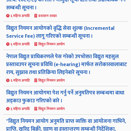
आ.व. २०८२/८३ का लागि मौजुदा सूची दर्ता तथा अद्यावधिक गर्ने
सम्बन्धी सूचना ।
६ महिना अगाडि
प्रशासन शाखा
विद्युत नियमन आयोगको वृद्धि सेवा शुल्क (Incremental
Service Fee) लागू गरिएको सम्बन्धी सूचना ।
६ महिना अगाडि
विद्युत नियमन आयोग
नेपाल विद्युत प्राधिकरणले पेस गरेको उपभोक्ता विद्युत महसुल
प्रस्तावउपर सूचना प्रविधि (e-hearing) मार्फत सरोकारवालाबाट
राय, सुझाव तथा प्रतिक्रिया लिइनेबारे सूचना ।
६ महिना अगाडि
विद्युत नियमन आयोग
विद्युत नियमन आयोगमा पेश गर्नु पर्ने अनुमतिपत्र सम्बन्धमा बाधा
अड्काउ फुकाउ गरिएको बारे ।
६ महिना अगाडि
विद्युत नियमन आयोग
"विद्य‌ुत नियमन आयोग अनुमति प्राप्त व्यक्ति वा आयोजना गाभिने,
प्राप्ति, खरिद बिक्री, ग्रहण वा हस्तान्तरण सम्बन्धी निर्देशिका,