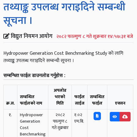
तथ्याङ्क उपलब्ध गराइदिने सम्बन्धी
सूचना ।
विद्युत नियमन आयोग
२०८२ फाल्गुण ८ गते शुक्रबार १४:५७:३१ बजे
Hydropower Generation Cost Benchmarking Study को लागि
तथ्याङ्क उपलब्ध गराइदिने सम्बन्धी सूचना ।
सम्बन्धित फाईल डाउनलोड गर्नुहोस :
अपलोड
सम्बन्धित
भएको
फाईल
सम्बन्धित
क्र.स.
फाईलको नाम
मिति
साईज
फाईल
एक्सन
१.
Hydropower
२०८२
१.०२
Generation
फाल्गुण ८
एम.बि.
Cost
गते शुक्रबार
Benchmarking