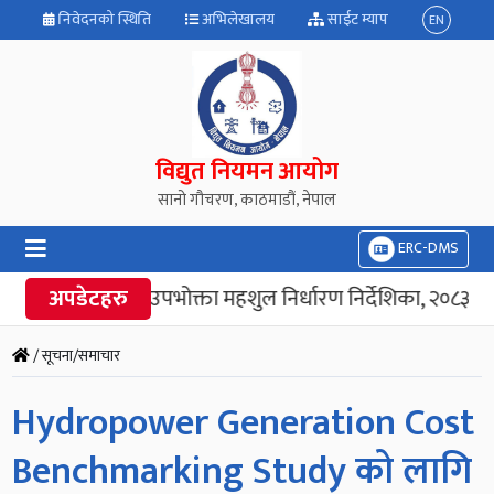
निवेदनको स्थिति
अभिलेखालय
साईट म्याप
EN
विद्युत नियमन आयोग
सानो गौचरण, काठमाडौं, नेपाल
ERC-DMS
अपडेटहरु
“विद्युत उपभोक्ता महशुल निर्धारण निर्देशिका, २०८३” जा
/ सूचना/समाचार
Hydropower Generation Cost
Benchmarking Study को लागि