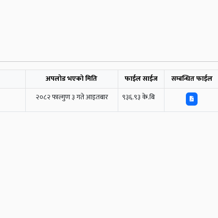
अपलोड भएको मिति
फाईल साईज
सम्बन्धित फाईल
२०८२ फाल्गुण ३ गते आइतबार
९३६.९३ के.बि