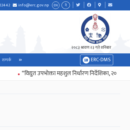
22442
info@erc.gov.np
EN
ने
२०८३ श्रावण २३ गते शनिबार
ERC-DMS
सम्पर्क
“विद्युत उपभोक्ता महशुल निर्धारण निर्देशिका, २०८३” जारी