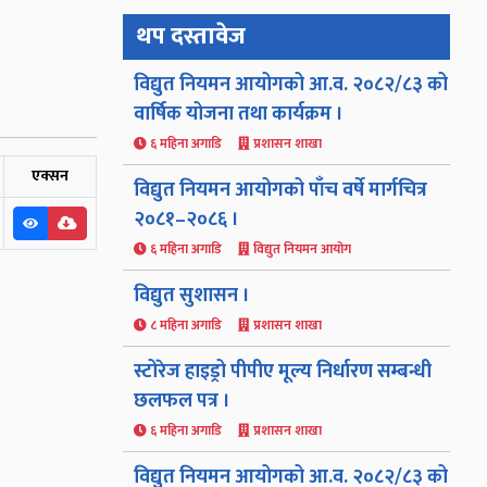
थप दस्तावेज
विद्युत नियमन आयोगको आ.व. २०८२/८३ को
वार्षिक योजना तथा कार्यक्रम ।
६ महिना अगाडि
प्रशासन शाखा
एक्सन
विद्युत नियमन आयोगको पाँच वर्षे मार्गचित्र
२०८१–२०८६ ।
६ महिना अगाडि
विद्युत नियमन आयोग
विद्युत सुशासन ।
८ महिना अगाडि
प्रशासन शाखा
स्टोरेज हाइड्रो पीपीए मूल्य निर्धारण सम्बन्धी
छलफल पत्र ।
६ महिना अगाडि
प्रशासन शाखा
विद्युत नियमन आयोगको आ.व. २०८२/८३ को