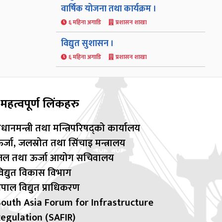
वार्षिक योजना तथा कार्यक्रम ।
६ महिना अगाडि
प्रशासन शाखा
विद्युत सुशासन ।
६ महिना अगाडि
प्रशासन शाखा
महत्वपूर्ण लिंकहरु
्रधानमन्त्री तथा मन्त्रिपरिषद्को कार्यालय
र्जा, जलस्रोत तथा सिंचाइ मन्त्रालय
जल तथा ऊर्जा आयोग सचिवालय
िद्युत विकास विभाग
ेपाल विद्युत प्राधिकरण
outh Asia Forum for Infrastructure
egulation (SAFIR)