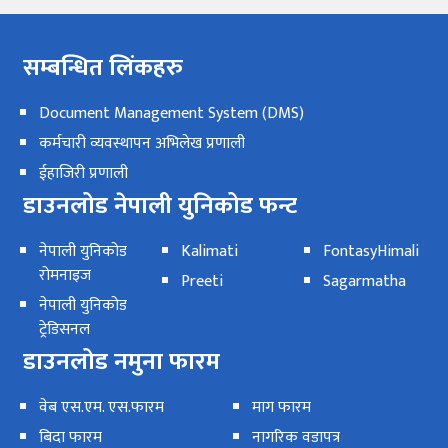
सम्बन्धित लिंकहरु
Document Management System (DMS)
कर्मचारी व्यवस्थापन अभिलेख प्रणाली
ईहाजिरी प्रणाली
डाउनलोड नेपाली युनिकोड फन्ट
नेपाली युनिकोड
Kalimati
FontasyHimali
रोमनाइज
Preeti
Sagarmatha
नेपाली युनिकोड
ट्रेडिसनल
डाउनलोड नमुना फारम
वेब एस.एम. एस.फारम
माग फारम
बिदा फारम
नागरिक वडापत्र