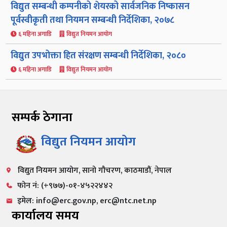
विद्युत सम्बन्धी कम्पनीको शेयरको सार्वजनिक निष्कासन
पूर्वस्वीकृती तथा नियमन सम्बन्धी निर्देशिका, २०७८
६ महिना अगाडि
विद्युत नियमन आयोग
विद्युत उपभोक्ता हित संरक्षण सम्बन्धी निर्देशिका, २०८०
६ महिना अगाडि
विद्युत नियमन आयोग
सम्पर्क ठेगाना
विद्युत नियमन आयोग
विद्युत नियमन आयोग, सानो गौचरण, काठमाडौं, नेपाल
फोन नं: (+९७७)-०१-४५२२४४२
इमेल: info@erc.gov.np, erc@ntc.net.np
कार्यालय समय