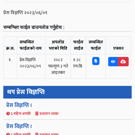
प्रेस विज्ञप्ति २०२३/०६/०९
सम्बन्धित फाईल डाउनलोड गर्नुहोस :
सम्बन्धित
अपलोड
फाईल
सम्बन्धित
क्र.स.
फाईलको नाम
भएको मिति
साईज
फाईल
एक्सन
१.
प्रेस विज्ञप्ति
२०८२
१.२८
२०२३/०६/०९
फाल्गुण ३ गते
एम.बि.
आइतबार
थप प्रेस विज्ञप्ति
प्रेस विज्ञप्ति ।
६ महिना अगाडि
प्रशासन शाखा
प्रेस विज्ञप्ति ।
६ महिना अगाडि
प्रशासन शाखा