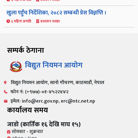
खुला पहुँच निर्देशिका, २०८२ सम्बन्धी प्रेस विज्ञप्ति ।
६ महिना अगाडि
प्रशासन शाखा
सम्पर्क ठेगाना
विद्युत नियमन आयोग
विद्युत नियमन आयोग, सानो गौचरण, काठमाडौं, नेपाल
फोन नं: (+९७७)-०१-४५२२४४२
इमेल: info@erc.gov.np, erc@ntc.net.np
कार्यालय समय
जाडो (कार्तिक १६ देखि माघ १५)
सोमबार - शुक्रवार