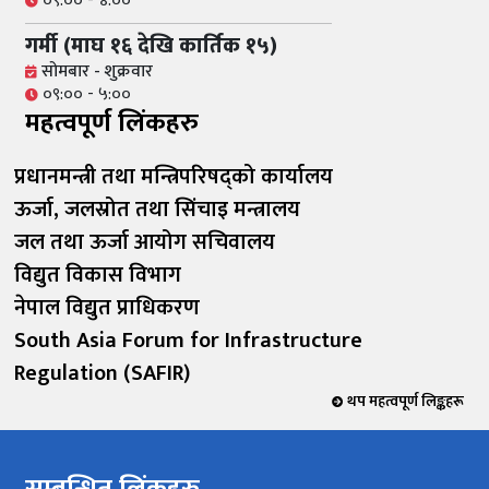
०९:०० - ४:००
गर्मी (माघ १६ देखि कार्तिक १५)
सोमबार - शुक्रवार
०९:०० - ५:००
महत्वपूर्ण लिंकहरु
प्रधानमन्त्री तथा मन्त्रिपरिषद्को कार्यालय
ऊर्जा, जलस्रोत तथा सिंचाइ मन्त्रालय
जल तथा ऊर्जा आयोग सचिवालय
विद्युत विकास विभाग
नेपाल विद्युत प्राधिकरण
South Asia Forum for Infrastructure
Regulation (SAFIR)
थप महत्वपूर्ण लिङ्कहरू