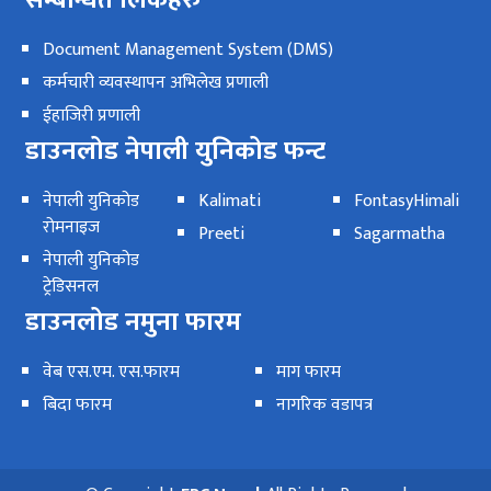
सम्बन्धित लिंकहरु
Document Management System (DMS)
कर्मचारी व्यवस्थापन अभिलेख प्रणाली
ईहाजिरी प्रणाली
डाउनलोड नेपाली युनिकोड फन्ट
नेपाली युनिकोड
Kalimati
FontasyHimali
रोमनाइज
Preeti
Sagarmatha
नेपाली युनिकोड
ट्रेडिसनल
डाउनलोड नमुना फारम
वेब एस.एम. एस.फारम
माग फारम
बिदा फारम
नागरिक वडापत्र