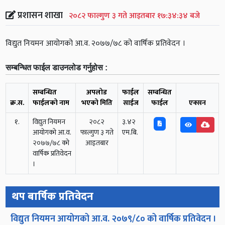
प्रशासन शाखा
२०८२ फाल्गुण ३ गते आइतबार १७:३४:३४ बजे
विद्युत नियमन आयोगको आ.व. २०७७/७८ को वार्षिक प्रतिवेदन ।
सम्बन्धित फाईल डाउनलोड गर्नुहोस :
सम्बन्धित
अपलोड
फाईल
सम्बन्धित
क्र.स.
फाईलको नाम
भएको मिति
साईज
फाईल
एक्सन
१.
विद्युत नियमन
२०८२
३.४२
आयोगको आ.व.
फाल्गुण ३ गते
एम.बि.
२०७७/७८ को
आइतबार
वार्षिक प्रतिवेदन
।
थप बार्षिक प्रतिवेदन
विद्युत नियमन आयोगको आ.व. २०७९/८० को वार्षिक प्रतिवेदन ।