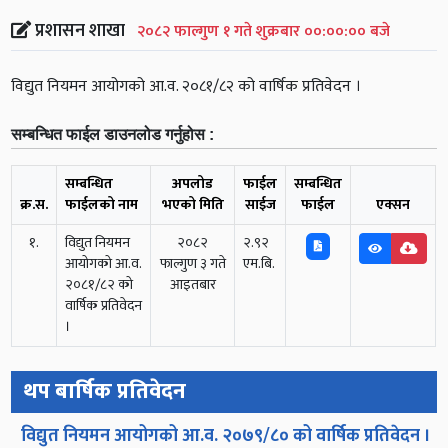
प्रशासन शाखा
२०८२ फाल्गुण १ गते शुक्रबार ००:००:०० बजे
विद्युत नियमन आयोगको आ.व. २०८१/८२ को वार्षिक प्रतिवेदन ।
सम्बन्धित फाईल डाउनलोड गर्नुहोस :
सम्बन्धित
अपलोड
फाईल
सम्बन्धित
क्र.स.
फाईलको नाम
भएको मिति
साईज
फाईल
एक्सन
१.
विद्युत नियमन
२०८२
२.९२
आयोगको आ.व.
फाल्गुण ३ गते
एम.बि.
२०८१/८२ को
आइतबार
वार्षिक प्रतिवेदन
।
थप बार्षिक प्रतिवेदन
विद्युत नियमन आयोगको आ.व. २०७९/८० को वार्षिक प्रतिवेदन ।