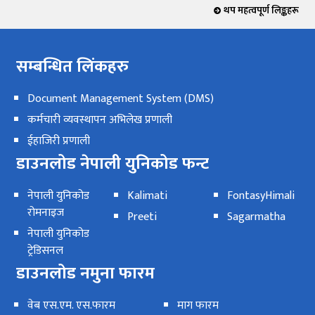
थप महत्वपूर्ण लिङ्कहरू
सम्बन्धित लिंकहरु
Document Management System (DMS)
कर्मचारी व्यवस्थापन अभिलेख प्रणाली
ईहाजिरी प्रणाली
डाउनलोड नेपाली युनिकोड फन्ट
नेपाली युनिकोड
Kalimati
FontasyHimali
रोमनाइज
Preeti
Sagarmatha
नेपाली युनिकोड
ट्रेडिसनल
डाउनलोड नमुना फारम
वेब एस.एम. एस.फारम
माग फारम