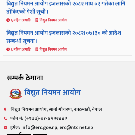
विद्युत नियमन आयोग इजलासको २०८२ माघ ०२ गतेका लागि
तोकिएको पेशी सूची ।
६ महिना अगाडि
विद्युत नियमन आयोग
विद्युत नियमन आयोग इजलासको २०८२।०७।३० को आदेश
सम्बन्धी सूचना ।
६ महिना अगाडि
विद्युत नियमन आयोग
सम्पर्क ठेगाना
विद्युत नियमन आयोग
विद्युत नियमन आयोग, सानो गौचरण, काठमाडौं, नेपाल
फोन नं: (+९७७)-०१-४५२२४४२
इमेल: info@erc.gov.np, erc@ntc.net.np