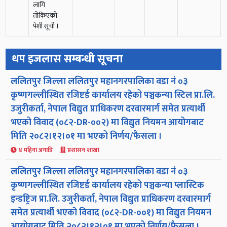
लागि
तोकिएको
पेशी सूची ।
थप इजलास सम्बन्धी सूचना
ललितपुर जिल्ला ललितपुर महानगरपालिका वडा नं ०३
कृष्णगल्लीस्थित रजिष्टर्ड कार्यालय रहेको पञ्चकन्या स्टिल प्रा.लि.
उजुरीकर्ता, नेपाल विद्युत प्राधिकरण दरवारमार्ग समेत प्रत्यार्थी
भएको विवाद (०८२-DR-००२) मा विद्युत नियमन आयोगबाट
मिति २०८२।१२।०१ मा भएको निर्णय/फैसला ।
४ महिना अगाडि
प्रशासन शाखा
ललितपुर जिल्ला ललितपुर महानगरपालिका वडा नं ०३
कृष्णगल्लीस्थित रजिष्टर्ड कार्यालय रहेको पञ्चकन्या प्लास्टिक
इन्डष्ट्रिज प्रा.लि. उजुरीकर्ता, नेपाल विद्युत प्राधिकरण दरवारमार्ग
समेत प्रत्यार्थी भएको विवाद (०८२-DR-००१) मा विद्युत नियमन
आयोगबाट मिति २०८२।१२।०१ मा भएको निर्णय/फैसला ।