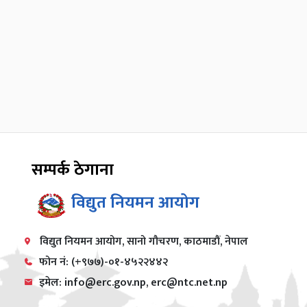
सम्पर्क ठेगाना
विद्युत नियमन आयोग
विद्युत नियमन आयोग, सानो गौचरण, काठमाडौं, नेपाल
फोन नं: (+९७७)-०१-४५२२४४२
इमेल: info@erc.gov.np, erc@ntc.net.np