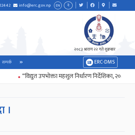
22442
info@erc.gov.np
EN
ने
२०८३ श्रावण २२ गते शुक्रबार
ERC-DMS
सम्पर्क
“विद्युत उपभोक्ता महशुल निर्धारण निर्देशिका, २०८३” जारी 
ा ।