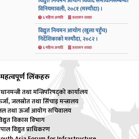
विद्युत नियमन आयोग विवाद समाधानसम्बन्धी
विनियमावली, २०८१ (मस्यौदा) ।
६ महिना अगाडि
प्रशासन शाखा
विद्युत नियमन आयोग (खुला पहुँच)
निर्देशिकाको मस्यौदा, २०८२ ।
६ महिना अगाडि
प्रशासन शाखा
महत्वपूर्ण लिंकहरु
्रधानमन्त्री तथा मन्त्रिपरिषद्को कार्यालय
र्जा, जलस्रोत तथा सिंचाइ मन्त्रालय
जल तथा ऊर्जा आयोग सचिवालय
िद्युत विकास विभाग
ेपाल विद्युत प्राधिकरण
outh Asia Forum for Infrastructure