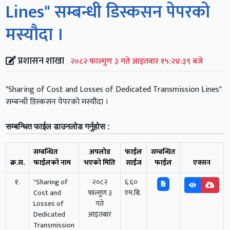
Lines" सम्बन्धी डिस्कसन पेपरको
मस्यौदा ।
प्रशासन शाखा
२०८२ फाल्गुण ३ गते आइतबार १५:२४:३९ बजे
"Sharing of Cost and Losses of Dedicated Transmission Lines"
सम्बन्धी डिस्कसन पेपरको मस्यौदा ।
सम्बन्धित फाईल डाउनलोड गर्नुहोस :
सम्बन्धित
अपलोड
फाईल
सम्बन्धित
क्र.स.
फाईलको नाम
भएको मिति
साईज
फाईल
एक्सन
१.
"Sharing of
२०८२
६.६०
Cost and
फाल्गुण ३
एम.बि.
Losses of
गते
Dedicated
आइतबार
Transmission