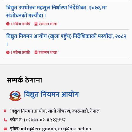
विद्युत उपभोक्ता महसुल निर्धारण निर्देशिका, २०७६ मा
संशोधनको मस्यौदा ।
६ महिना अगाडि
प्रशासन शाखा
विद्युत नियमन आयोग (खुला पहुँच) निर्देशिकाको मस्यौदा, २०८२
।
६ महिना अगाडि
प्रशासन शाखा
सम्पर्क ठेगाना
विद्युत नियमन आयोग
विद्युत नियमन आयोग, सानो गौचरण, काठमाडौं, नेपाल
फोन नं: (+९७७)-०१-४५२२४४२
इमेल: info@erc.gov.np, erc@ntc.net.np