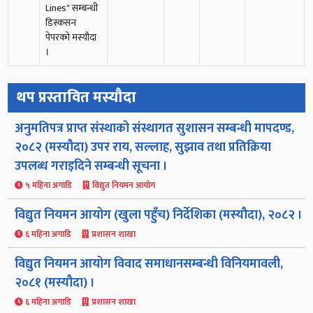
Lines" सम्बन्धी
डिस्कसन
पेपरको मस्यौदा
।
थप प्रस्तावित मस्यौदा
अनुमतिपत्र प्राप्त संस्थाको संस्थागत सुशासन सम्बन्धी मापदण्ड,
२०८२ (मस्यौदा) उपर राय, सल्लाह, सुझाव तथा प्रतिक्रिया
उपलब्ध गराइदिने सम्बन्धी सूचना ।
५ महिना अगाडि
विद्युत नियमन आयोग
विद्युत नियमन आयोग (खुला पहुँच) निर्देशिका (मस्यौदा), २०८२ ।
६ महिना अगाडि
प्रशासन शाखा
विद्युत नियमन आयोग विवाद समाधानसम्बन्धी विनियमावली,
२०८१ (मस्यौदा) ।
६ महिना अगाडि
प्रशासन शाखा